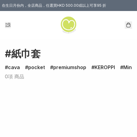
在生日月份内，全店商品，任選買HKD 500.00或以上可享95 折
#紙巾套
cava
pocket
premiumshop
KEROPPI
Minec
0項 商品