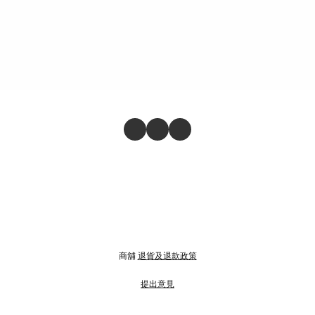
商舖
退貨及退款政策
提出意見