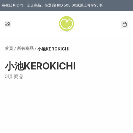
在生日月份内，全店商品，任選買HKD 500.00或以上可享95 折
首頁
/
所有商品
/
小池KEROKICHI
小池KEROKICHI
0項 商品