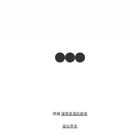
商舖
退貨及退款政策
提出意見