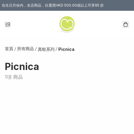
在生日月份内，全店商品，任選買HKD 500.00或以上可享95 折
首頁
/
所有商品
/
/
真蛙系列
Picnica
Picnica
1項 商品