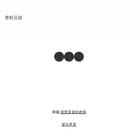
青蛙豆袋
商舖
退貨及退款政策
提出意見