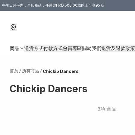
在生日月份内，全店商品，任選買HKD 500.00或以上可享95 折
商品
送貨方式
付款方式
會員專區
關於我們
退貨及退款政策
首頁
/
所有商品
/
Chickip Dancers
Chickip Dancers
3項 商品