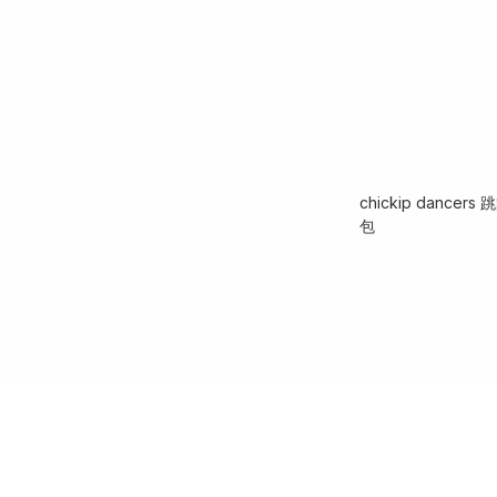
chickip dance
包