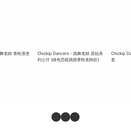
rs 跳舞老師 青蛙漢堡
Chickip Dancers - 跳舞老師 原始系
Chickip
列公仔 (綠色恐龍跳跳青蛙老師款)
套