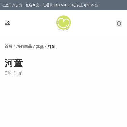
在生日月份内，全店商品，任選買HKD 500.00或以上可享95 折
首頁
/
所有商品
/
/
其他
河童
河童
0項 商品