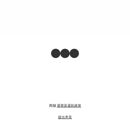
商舖
退貨及退款政策
提出意見