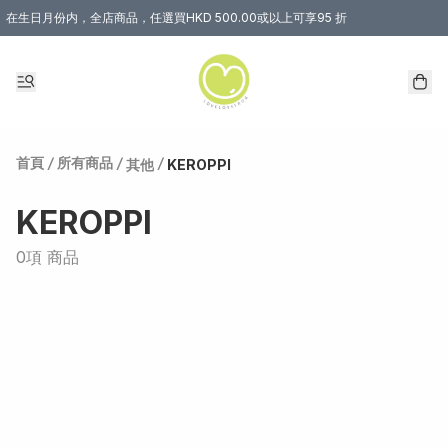
在生日月份内，全店商品，任選買HKD 500.00或以上可享95 折
首頁
/
所有商品
/
/
其他
KEROPPI
KEROPPI
0項 商品