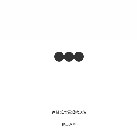
商舖
退貨及退款政策
提出意見