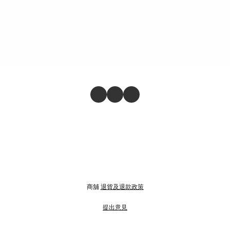
商舖
退貨及退款政策
提出意見