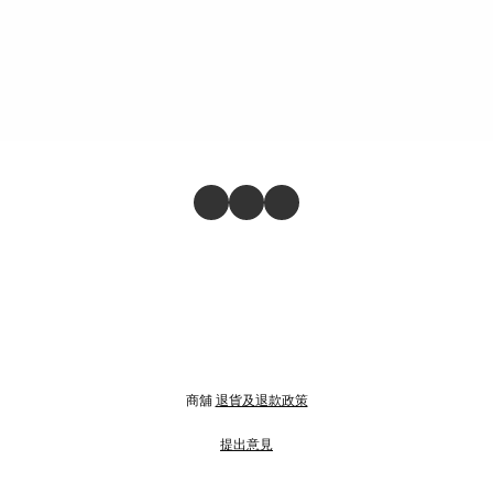
商舖
退貨及退款政策
提出意見