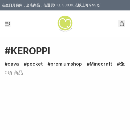
在生日月份内，全店商品，任選買HKD 500.00或以上可享95 折
#KEROPPI
cava
pocket
premiumshop
Minecraft
兔仔
0項 商品