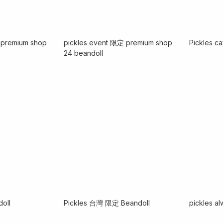
 premium shop
pickles event 限定 premium shop
Pickles 
24 beandoll
doll
Pickles 台灣 限定 Beandoll
pickles a