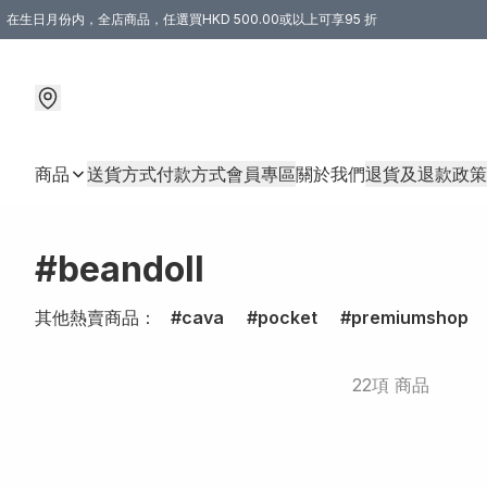
在生日月份内，全店商品，任選買HKD 500.00或以上可享95 折
商品
送貨方式
付款方式
會員專區
關於我們
退貨及退款政策
#beandoll
其他熱賣商品：
cava
pocket
premiumshop
22項 商品