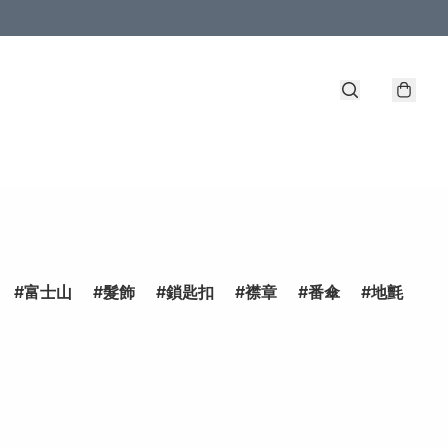
富士山
髮飾
鎖匙扣
襟章
番傘
地氈