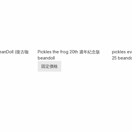
 BeanDoll (復古咖
Pickles the frog 20th 週年紀念版
pickles e
beandoll
25 beando
固定價格