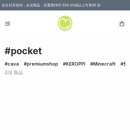
在生日月份内，全店商品，任選買HKD 500.00或以上可享95 折
#pocket
cava
premiumshop
KEROPPI
Minecraft
兔
0項 商品