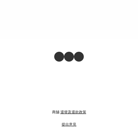
商舖
退貨及退款政策
提出意見