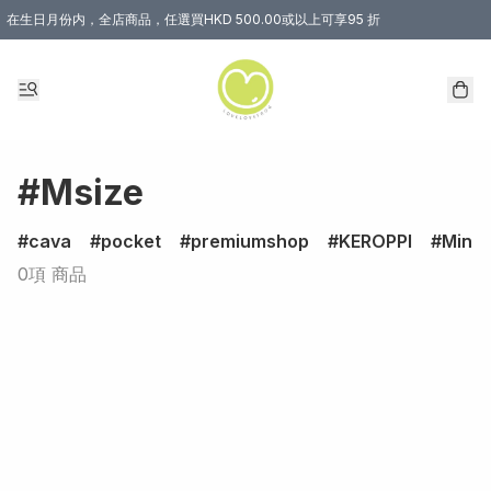
在生日月份内，全店商品，任選買HKD 500.00或以上可享95 折
#Msize
cava
pocket
premiumshop
KEROPPI
Minec
0項 商品