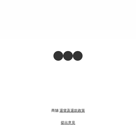
商舖
退貨及退款政策
提出意見