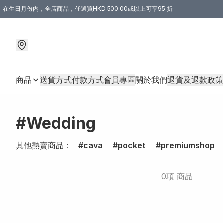
在生日月份内，全店商品，任選買HKD 500.00或以上可享95 折
商品
送貨方式
付款方式
會員專區
關於我們
退貨及退款政策
#Wedding
其他熱賣商品：
cava
pocket
premiumshop
0項 商品