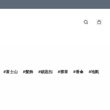
富士山
髮飾
鎖匙扣
襟章
番傘
地氈