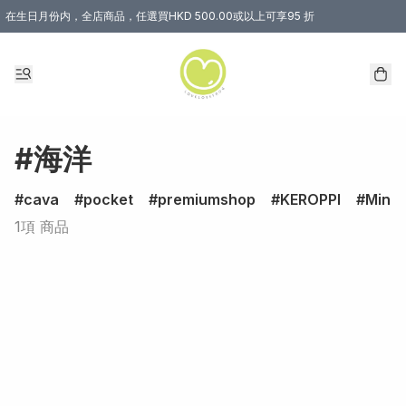
在生日月份内，全店商品，任選買HKD 500.00或以上可享95 折
#海洋
cava
pocket
premiumshop
KEROPPI
Minec
1項 商品