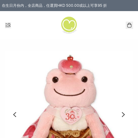
在生日月份内，全店商品，任選買HKD 500.00或以上可享95 折