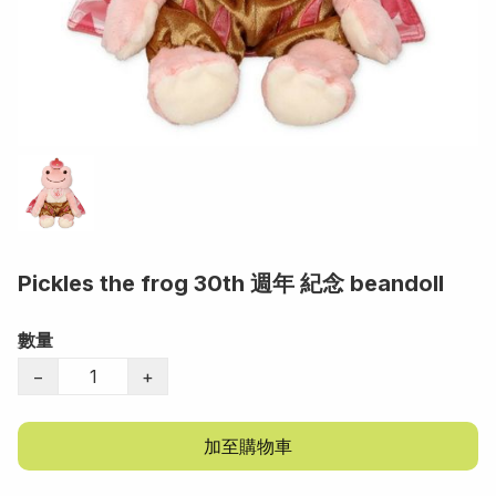
Pickles the frog 30th 週年 紀念 beandoll
數量
−
+
加至購物車