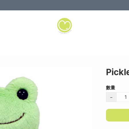
Pickl
數量
−