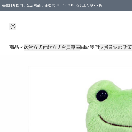
在生日月份内，全店商品，任選買HKD 500.00或以上可享95 折
商品
送貨方式
付款方式
會員專區
關於我們
退貨及退款政策