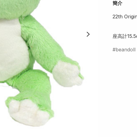
簡介
22th Origi
座高計15.5
beandoll