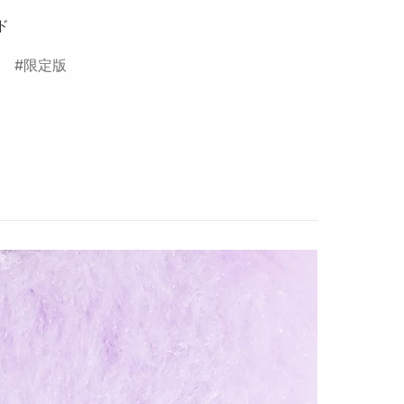
ド
限定版