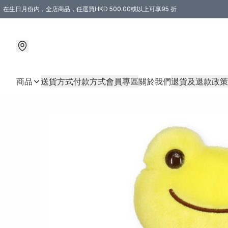
在生日月份内，全店商品，任選買HKD 500.00或以上可享95 折
商品
送貨方式
付款方式
會員專區
關於我們
退貨及退款政策