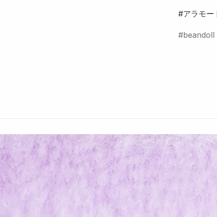
#アラモー
beandoll