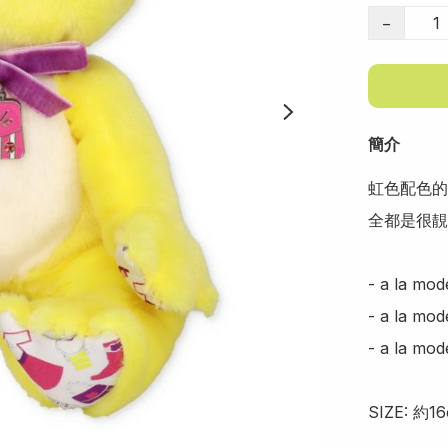
−
簡介
虹色配色的P
全都是很靚
- a la mod
- a la mod
- a la mo
SIZE: 約16