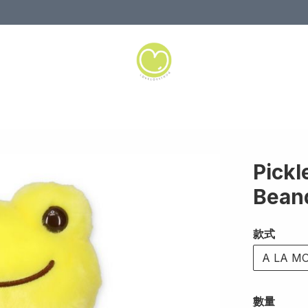
Pick
Bean
款式
A LA M
數量