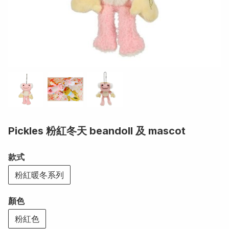
Pickles 粉紅冬天 beandoll 及 mascot
款式
粉紅暖冬系列
顏色
粉紅色