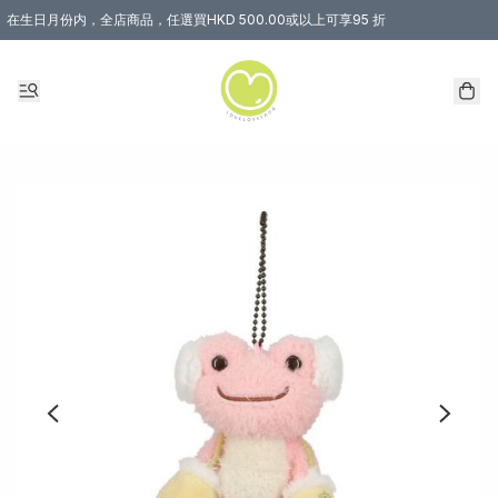
在生日月份内，全店商品，任選買HKD 500.00或以上可享95 折