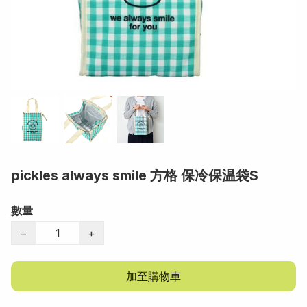
pickles always smile 方格 保冷保温袋S
數量
−
+
加至購物車