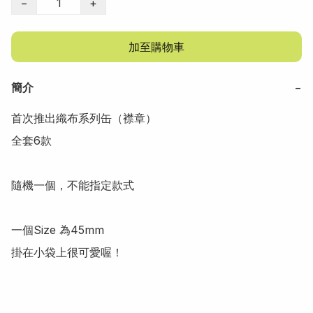
−
+
加至購物車
簡介
−
首次推出織布系列缶（襟章）

全套6款 

隨機一個，不能指定款式

一個Size 為45mm
