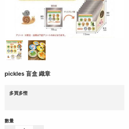
pickles 盲盒 織章
多買多慳
數量