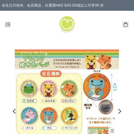
在生日月份内，全店商品，任選買HKD 500.00或以上可享95 折