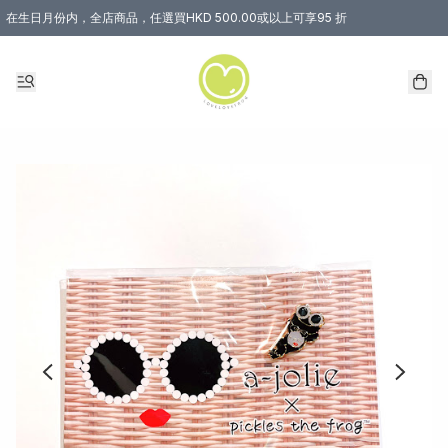
在生日月份内，全店商品，任選買HKD 500.00或以上可享95 折