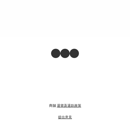
商舖
退貨及退款政策
提出意見