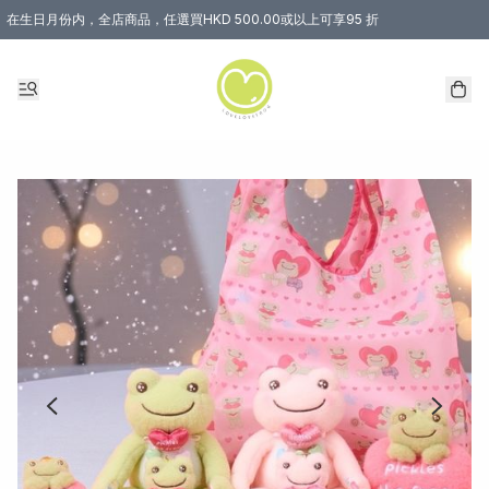
在生日月份内，全店商品，任選買HKD 500.00或以上可享95 折