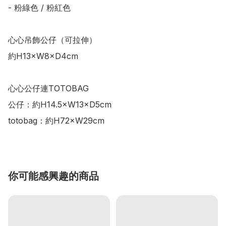
- 粉綠色 / 粉紅色

心心吊飾公仔（可拉伸）

約H13×W8×D4cm

心心公仔連TOTOBAG

公仔：約H14.5×W13×D5cm

totobag：約H72×W29cm
你可能感興趣的商品