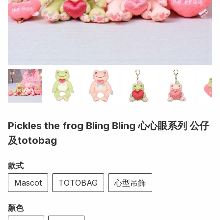
Pickles the frog Bling Bling 心心眼系列 公仔
及totobag
款式
Mascot
TOTOBAG
心型吊飾
顏色