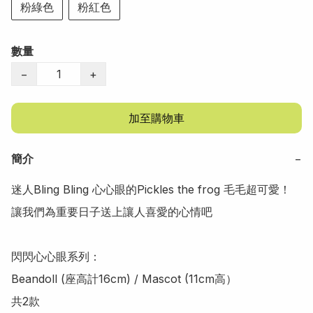
粉綠色
粉紅色
數量
−
+
加至購物車
簡介
−
迷人Bling Bling 心心眼的Pickles the frog 毛毛超可愛！

讓我們為重要日子送上讓人喜愛的心情吧

閃閃心心眼系列：

Beandoll (座高計16cm) / Mascot (11cm高）

共2款
