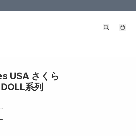
les USA さくら
NDOLL系列