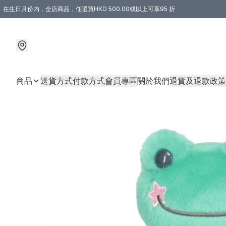
在生日月份内，全店商品，任選買HKD 500.00或以上可享95 折
商品
送貨方式
付款方式
會員專區
關於我們
退貨及退款政策