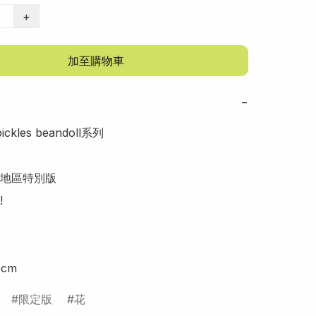
+
加至購物車
−
ckles beandoll系列

地區特別版



cm
限定版
花