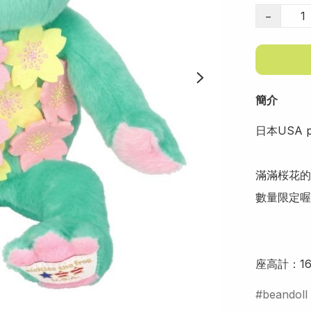
−
簡介
日本USA pi
滿滿桜花的
數量限定喔!
座高計：16
beandoll