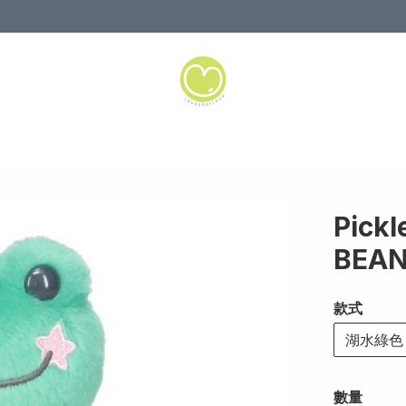
Pick
BEA
款式
湖水綠色
數量