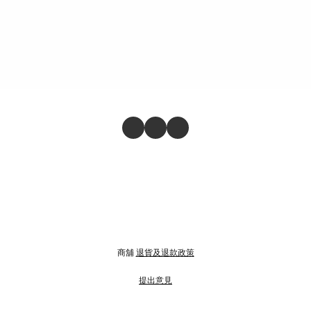
商舖
退貨及退款政策
提出意見