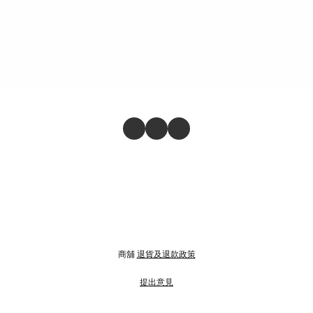
商舖
退貨及退款政策
提出意見