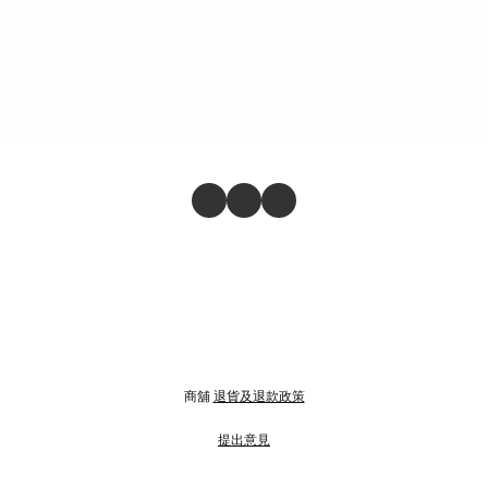
商舖
退貨及退款政策
提出意見