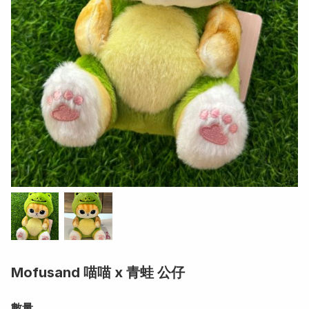
Mofusand 喵喵 x 青蛙 公仔
數量