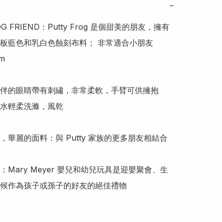
−
OG FRIEND：Putty Frog 是個甜美的朋友，擁有
板藍色和乳白色蝕刻布料； 非常適合小朋友



伴的眼睛帶有刺繡，非常柔軟，手臂可供擁抱

水輕柔洗滌，風乾

，華麗的面料：與 Putty 家族的更多朋友相結合

：Mary Meyer 嬰兒和幼兒玩具是迎嬰聚會、生
候作為孩子或孫子的好友的絕佳禮物