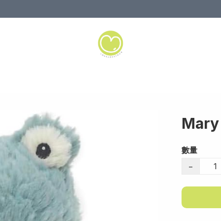
Mary
數量
−