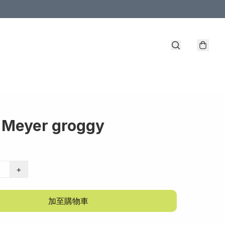
 Meyer groggy
+
加至購物車