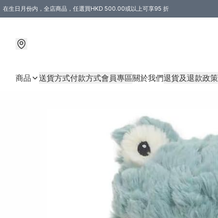
在生日月份内，全店商品，任選買HKD 500.00或以上可享95 折
商品
送貨方式
付款方式
會員專區
關於我們
退貨及退款政策