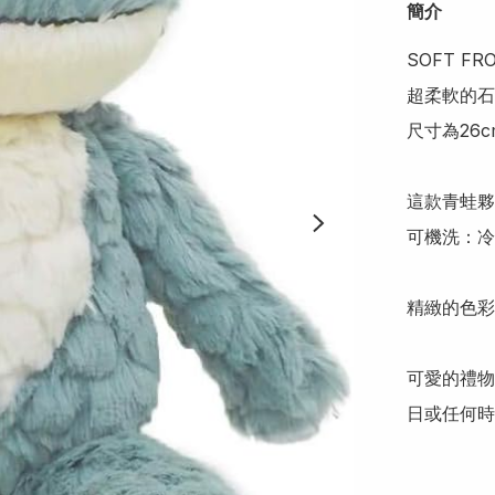
簡介
SOFT FR
超柔軟的石
尺寸為26cm
這款青蛙夥
可機洗：冷
精緻的色彩
可愛的禮物
日或任何時