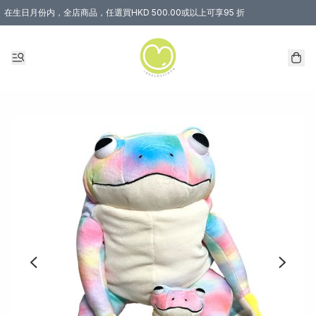
在生日月份内，全店商品，任選買HKD 500.00或以上可享95 折