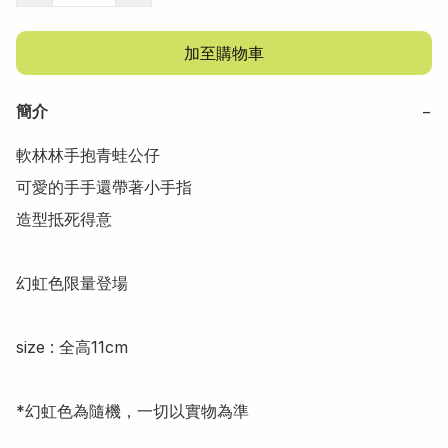
加至購物車
簡介
−
軟林林手抱青蛙公仔

可愛的手手還帶著小手指

造型抵死得意

幻虹色限量登場

size : 全高11cm

*幻虹色為隨機，一切以實物為準
