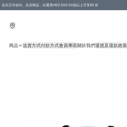
在生日月份内，全店商品，任選買HKD 500.00或以上可享95 折
商品
送貨方式
付款方式
會員專區
關於我們
退貨及退款政策