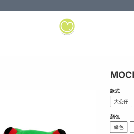
MOCH
款式
大公仔
顏色
綠色