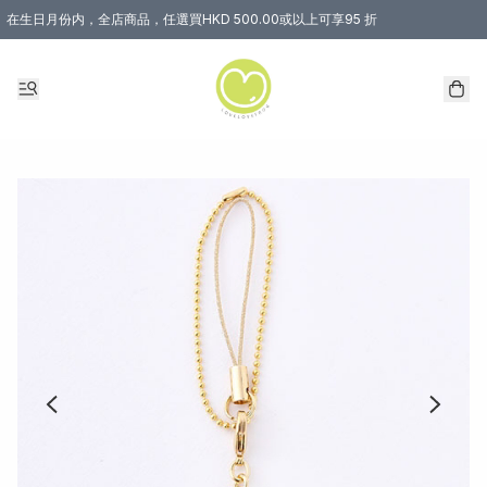
在生日月份内，全店商品，任選買HKD 500.00或以上可享95 折