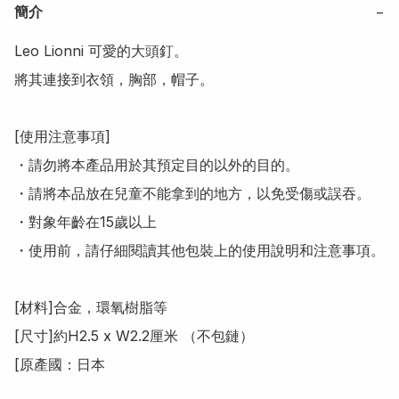
簡介
−
Leo Lionni 可愛的大頭釘。

將其連接到衣領，胸部，帽子。

[使用注意事項]

・請勿將本產品用於其預定目的以外的目的。

・請將本品放在兒童不能拿到的地方，以免受傷或誤吞。

・對象年齡在15歲以上

・使用前，請仔細閱讀其他包裝上的使用說明和注意事項。

[材料]合金，環氧樹脂等

[尺寸]約H2.5 x W2.2厘米 （不包鏈）

[原產國：日本