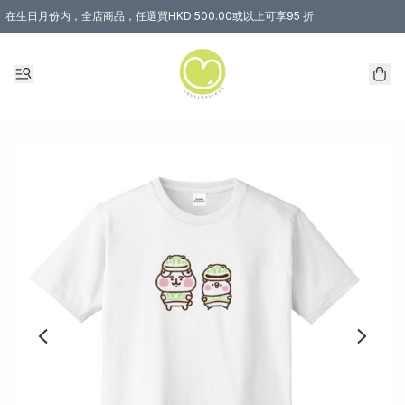
在生日月份内，全店商品，任選買HKD 500.00或以上可享95 折