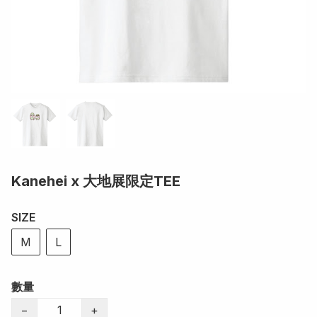
Kanehei x 大地展限定TEE
SIZE
M
L
數量
−
+