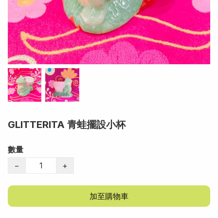
GLITTERITA 青蛙擺設小杯
數量
−
+
加至購物車