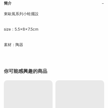
簡介
−
東歐風系列小蛙擺設

size：5.5×8×7.5cm

素材：陶器
你可能感興趣的商品