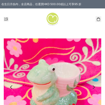
在生日月份内，全店商品，任選買HKD 500.00或以上可享95 折