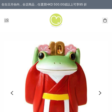
在生日月份内，全店商品，任選買HKD 500.00或以上可享95 折