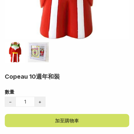
Copeau 10週年和裝
數量
−
+
加至購物車