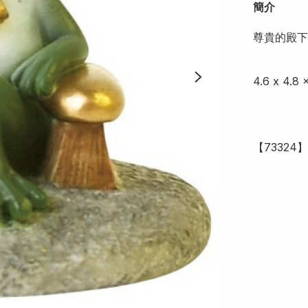
簡介
尊貴的殿下
4.6 x 4.8 
【73324】