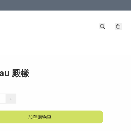
au 殿樣
+
加至購物車