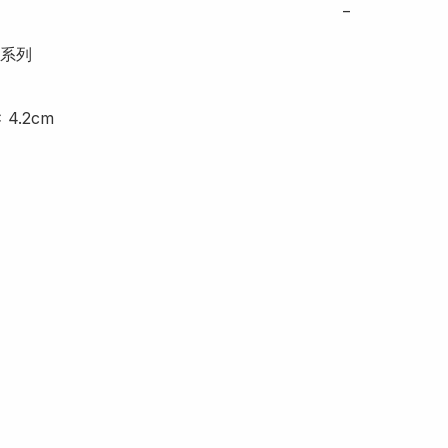
−
系列

x 4.2cm
