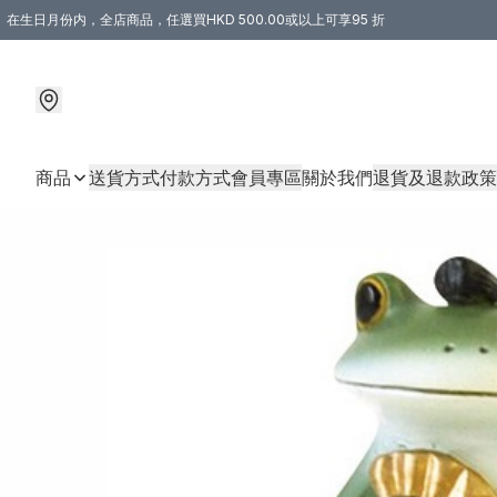
在生日月份内，全店商品，任選買HKD 500.00或以上可享95 折
商品
送貨方式
付款方式
會員專區
關於我們
退貨及退款政策