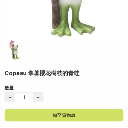
Copeau 拿著櫻花樹枝的青蛙
數量
−
+
加至購物車