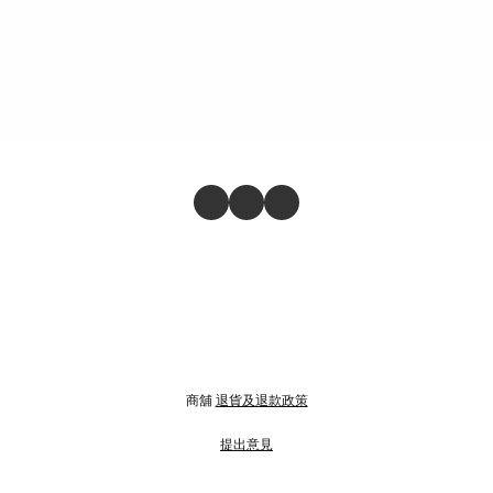
商舖
退貨及退款政策
提出意見