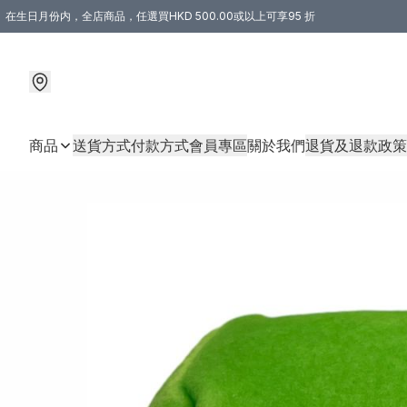
在生日月份内，全店商品，任選買HKD 500.00或以上可享95 折
商品
送貨方式
付款方式
會員專區
關於我們
退貨及退款政策