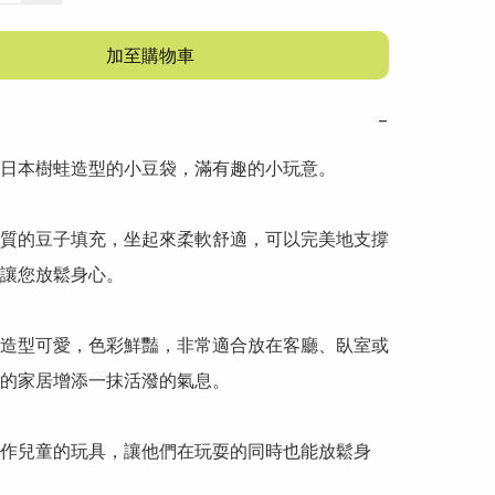
加至購物車
−
日本樹蛙造型的小豆袋，滿有趣的小玩意。

質的豆子填充，坐起來柔軟舒適，可以完美地支撐
讓您放鬆身心。

造型可愛，色彩鮮豔，非常適合放在客廳、臥室或
的家居增添一抹活潑的氣息。

作兒童的玩具，讓他們在玩耍的同時也能放鬆身