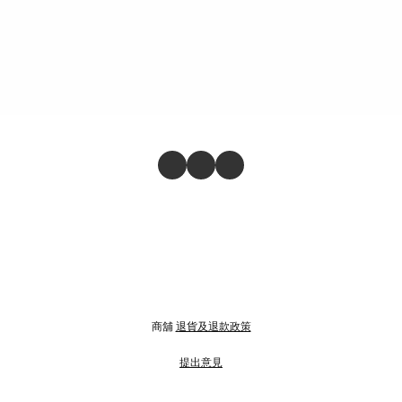
商舖
退貨及退款政策
提出意見