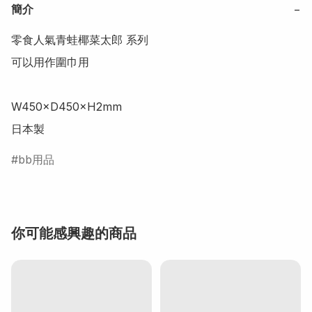
簡介
−
零食人氣青蛙椰菜太郎 系列

可以用作圍巾用

W450×D450×H2mm

日本製
bb用品
你可能感興趣的商品