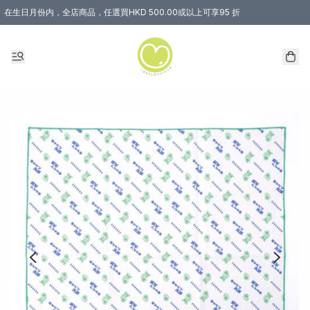
在生日月份内，全店商品，任選買HKD 500.00或以上可享95 折