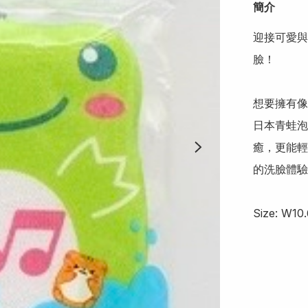
簡介
迎接可愛與
臉！

想要擁有像
日本青蛙泡
癒，更能輕
的洗臉體驗
Size: W10.