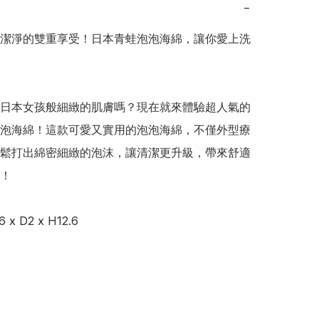
−
潔淨的雙重享受！日本青蛙泡泡海綿，讓你愛上洗
日本女孩般細緻的肌膚嗎？現在就來體驗超人氣的
泡海綿！這款可愛又實用的泡泡海綿，不僅外型療
鬆打出綿密細緻的泡沫，讓清潔更升級，帶來舒適
！

6 x D2 x H12.6