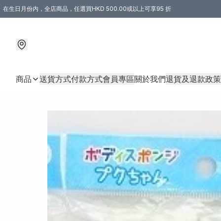
在生日月份内，全店商品，任選買HKD 500.00或以上可享95 折
商品
送貨方式
付款方式
會員專區
關於我們
退貨及退款政策