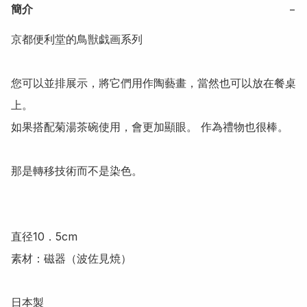
簡介
−
京都便利堂的鳥獣戯画系列

您可以並排展示，將它們用作陶藝畫，當然也可以放在餐桌
上。 

如果搭配菊湯茶碗使用，會更加顯眼。 作為禮物也很棒。

那是轉移技術而不是染色。

直径10．5cm

素材：磁器（波佐見焼）

日本製
