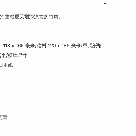
−
河童給夏天增添涼意的竹扇。

 毫米/標準尺寸

河童