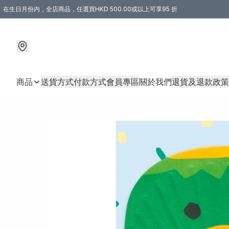
在生日月份内，全店商品，任選買HKD 500.00或以上可享95 折
商品
送貨方式
付款方式
會員專區
關於我們
退貨及退款政策