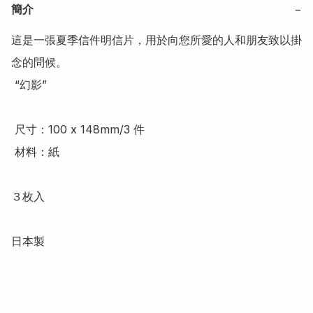
簡介
−
這是一張夏季信件明信片，用於向您所愛的人和朋友致以掛
念的問候。

 “幻影”

 尺寸：100 x 148mm/3 件

 材料：紙

３枚入 

日本製
