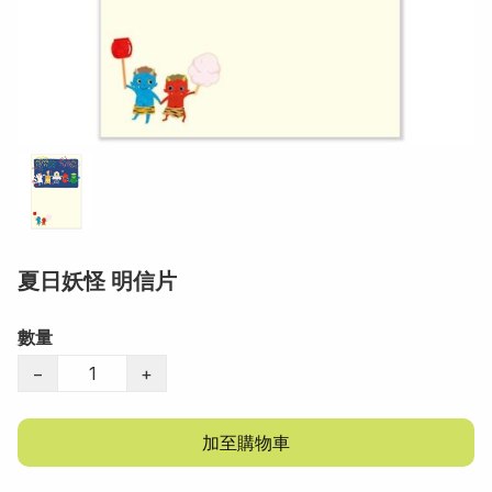
夏日妖怪 明信片
數量
−
+
加至購物車