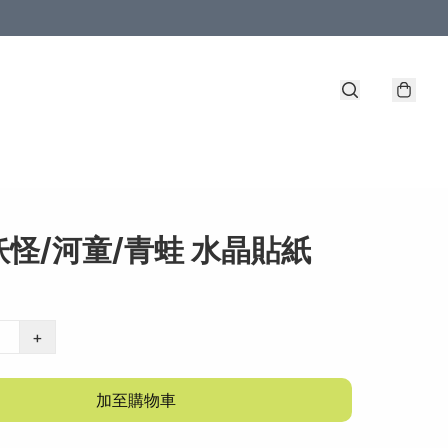
怪/河童/青蛙 水晶貼紙
+
加至購物車