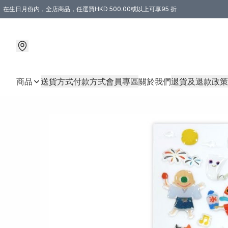
在生日月份内，全店商品，任選買HKD 500.00或以上可享95 折
商品
送貨方式
付款方式
會員專區
關於我們
退貨及退款政策