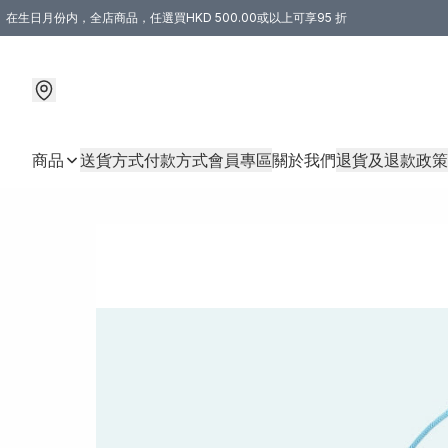
在生日月份内，全店商品，任選買HKD 500.00或以上可享95 折
商品
送貨方式
付款方式
會員專區
關於我們
退貨及退款政策