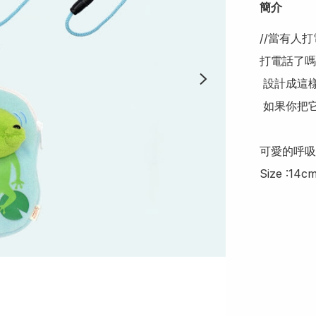
簡介
//當有人
打電話了嗎？
 設計成這樣的通行證和頸袋。

 如果你把它掛在你的包裡或脖子上，你的眼睛就會相遇♪

可愛的呼吸
Size :14