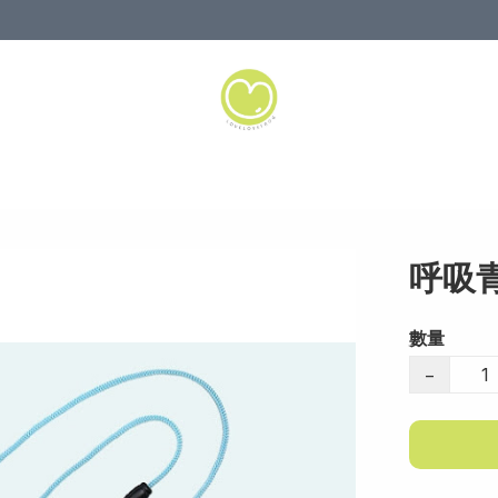
呼吸
數量
−