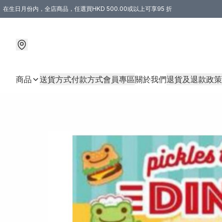
在生日月份内，全店商品，任選買HKD 500.00或以上可享95 折
商品
送貨方式
付款方式
會員專區
關於我們
退貨及退款政策