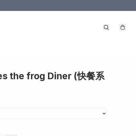
es the frog Diner (快餐系