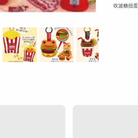
吹波糖扭蛋機