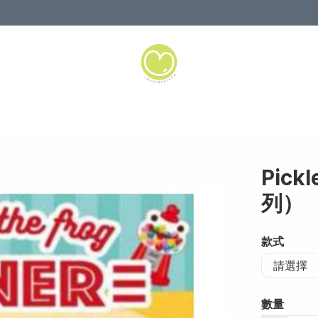
Pickl
列）
款式
數量